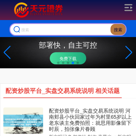
搜索
部署快，自主可控
免费下载
配资炒股平台_实盘交易系统说明 相关话题
配资炒股平台_实盘交易系统说明 河
南郏县小伙回家过年为村里65岁以上
老东谈主免费拍照：就思用影像留下
时辰，拍张像片眷顾