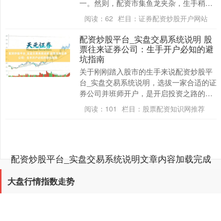
一。然则，配资市集鱼龙夹杂，生手稍有
失慎便可能堕入耗损以至资金损失的窘
阅读：
62
栏目：
证券配资炒股开户网站
境。本文将从避坑与....
配资炒股平台_实盘交易系统说明 股
票往来证券公司：生手开户必知的避
坑指南
关于刚刚踏入股市的生手来说配资炒股平
台_实盘交易系统说明，选拔一家合适的证
券公司并班师开户，是开启投资之路的第
一步。但是，濒临商场上五花八门标券商
阅读：
101
栏目：
股票配资知识网推荐
和复杂的开户经....
配资炒股平台_实盘交易系统说明文章内容加载完成
大盘行情指数走势