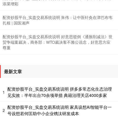
添菜增彩
配资炒股平台_实盘交易系统说明 朱伟：让中医针灸在津巴布韦
扎根 | 国医湘声
配资炒股平台_实盘交易系统说明 好意思驳倒《通胀削减法》世
贸争端案裁决，商务部：WTO裁决客不雅公说念，好意思方应
尊重
最新文章
配资炒股平台_实盘交易系统说明 拼多多常态化生态治理
1
见实效：半年出台70余项举措 典籍治理关店4000多家
配资炒股平台_实盘交易系统说明 家具设想AI智能平台一
2
号设想若何匡助中小企业镌汰研发成本