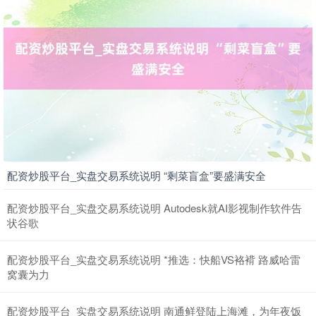
配资炒股平台_实盘交易系统说明 “剩菜盲盒”要盛满安全
配资炒股平台_实盘交易系统说明 Autodesk就AI影视制作软件告
状谷歌
配资炒股平台_实盘交易系统说明 *推选：快船VS袼褙 路威哈雷
窝囊为力
配资炒股平台_实盘交易系统说明 南通鲜登陆上海滩，为年夜饭