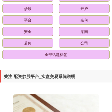
炒股
开户
平台
奈何
安全
湖南
若何
公司
全部话题标签
关注 配资炒股平台_实盘交易系统说明