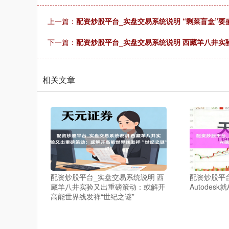
上一篇：
配资炒股平台_实盘交易系统说明 “剩菜盲盒”要
下一篇：
配资炒股平台_实盘交易系统说明 西藏羊八井实
相关文章
配资炒股平台_实盘交易系统说明 西
配资炒股平
藏羊八井实验又出重磅策动：或解开
Autodes
高能世界线发祥“世纪之谜”