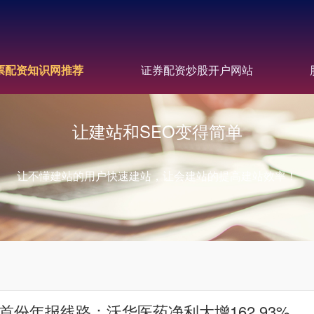
票配资知识网推荐
证券配资炒股开户网站
让建站和SEO变得简单
让不懂建站的用户快速建站，让会建站的提高建站效率！
首份年报线路：沃华医药净利大增162.93%