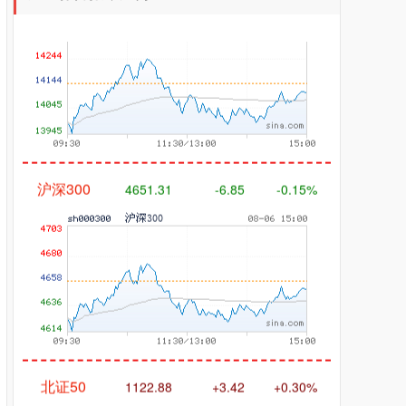
沪深300
4651.31
-6.85
-0.15%
北证50
1122.88
+3.42
+0.30%