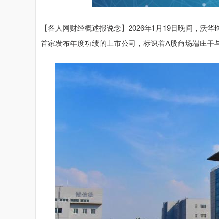
【各人网财经概述报说念】2026年1月19日晚间，沃华医
首家发布年度功绩的上市公司，标识着A股商场端庄干与