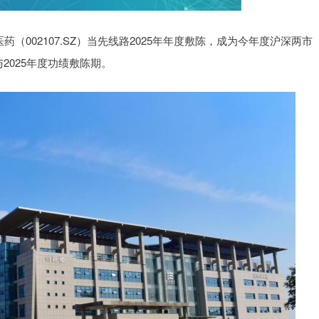
药（002107.SZ）当先线路2025年年度敷陈，成为今年度沪深两市
2025年度功绩敷陈期。