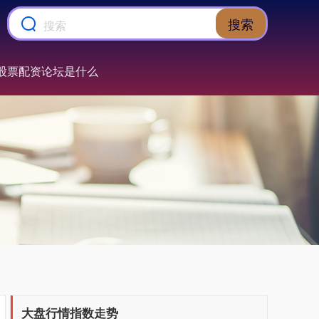
搜索
股票配资论坛是什么
上证综指
3900.35
+21.92
+0.57%
深证成指
14110.12
-34.08
-0.24%
大盘行情指数走势