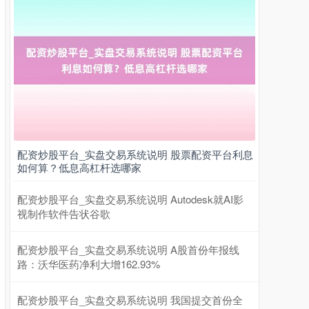
上证综指
3900.35
+21.92
+0.57%
配资炒股平台_实盘交易系统说明 股票配资平台利息
如何算？低息高杠杆选哪家
配资炒股平台_实盘交易系统说明 Autodesk就AI影
视制作软件告状谷歌
深证成指
14110.12
-34.08
-0.24%
配资炒股平台_实盘交易系统说明 A股首份年报线
路：沃华医药净利大增162.93%
配资炒股平台_实盘交易系统说明 我国提交首份全