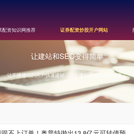
票配资知识网推荐
证券配资炒股开户网站
让建站和SEO变得简单
让不懂建站的用户快速建站，让会建站的提高建站效率！
跟不上订单！奥普特抛出13.8亿元可转债预