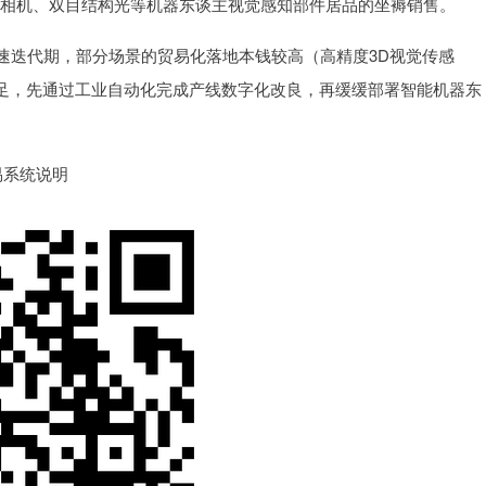
oF相机、双目结构光等机器东谈主视觉感知部件居品的坐褥销售。
迭代期，部分场景的贸易化落地本钱较高（高精度3D视觉传感
插足，先通过工业自动化完成产线数字化改良，再缓缓部署智能机器东
系统说明