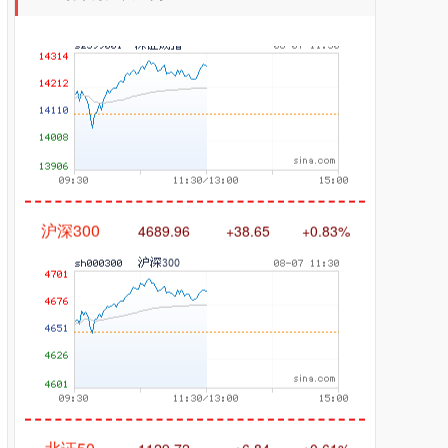
沪深300
4689.96
+38.65
+0.83%
北证50
1129.72
+6.84
+0.61%