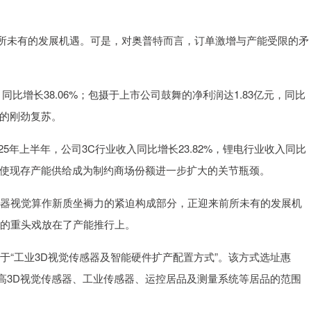
未有的发展机遇。可是，对奥普特而言，订单激增与产能受限的矛
同比增长38.06%；包摄于上市公司鼓舞的净利润达1.83亿元，同比
业的刚劲复苏。
年上半年，公司3C行业收入同比增长23.82%，锂电行业收入同比
展，使现存产能供给成为制约商场份额进一步扩大的关节瓶颈。
器视觉算作新质坐褥力的紧迫构成部分，正迎来前所未有的发展机
资的重头戏放在了产能推行上。
“工业3D视觉传感器及智能硬件扩产配置方式”。该方式选址惠
高3D视觉传感器、工业传感器、运控居品及测量系统等居品的范围