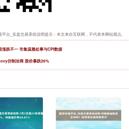
股平台_实盘交易系统说明提示：本文来自互联网，不代表本网站观点。
涨跌不一 市集温雅处事与CPI数据
ovy仿制洽商 股价暴跌26%