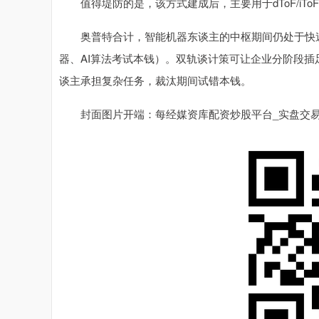
值得堤防的是，该方式建成后，主要用于dToF/iT
奥普特合计，智能机器东谈主的中枢期间仍处于快速
器、AI算法考试本钱）。双轨谈计策可让企业分阶段
谈主承担复杂任务，裁汰期间试错本钱。
封面图片开端：每经媒资库配资炒股平台_实盘交易